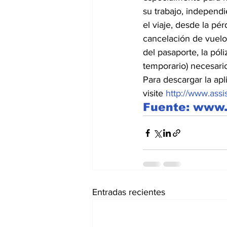
su trabajo, independ
el viaje, desde la pé
cancelación de vuelos
del pasaporte, la pó
temporario) necesario
Para descargar la apl
visite 
http://www.assis
Fuente: www.
Entradas recientes