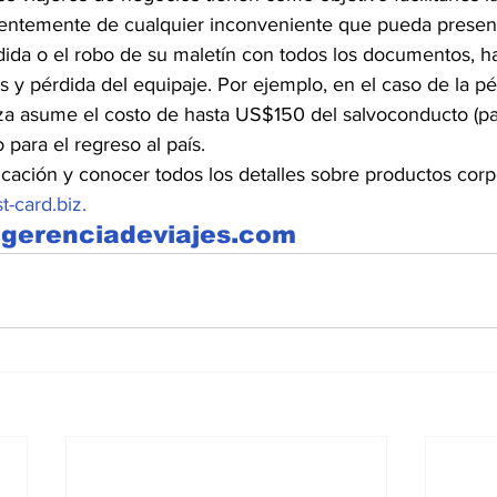
ientemente de cualquier inconveniente que pueda presen
rdida o el robo de su maletín con todos los documentos, ha
 y pérdida del equipaje. Por ejemplo, en el caso de la pé
liza asume el costo de hasta US$150 del salvoconducto (p
 para el regreso al país.
icación y conocer todos los detalles sobre productos corpo
t-card.biz.
gerenciadeviajes.com 