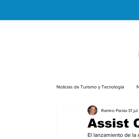
Noticias de Turismo y Tecnología
N
Ramiro Parias
31 ju
Negocios Internacionales
Assist 
El lanzamiento de la