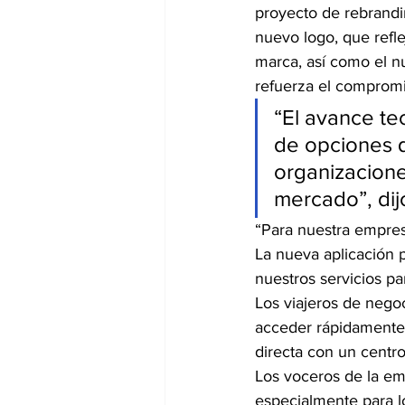
proyecto de rebrandi
nuevo logo, que refle
marca, así como el n
refuerza el compromi
“El avance tec
de opciones q
organizaciones
mercado”, dij
“Para nuestra empres
La nueva aplicación p
nuestros servicios pa
Los viajeros de negoc
acceder rápidamente a
directa con un centro
Los voceros de la em
especialmente para lo