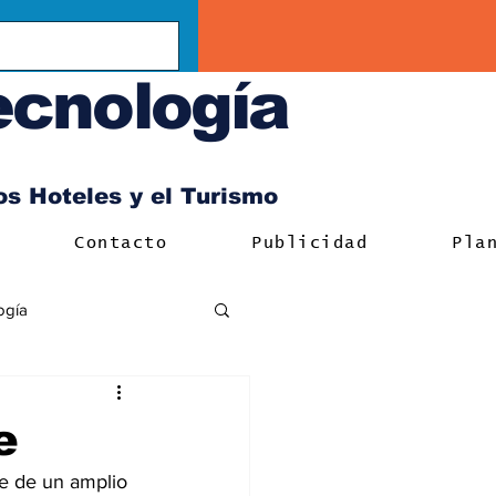
ecnología
los Hoteles y el Turismo
Contacto
Publicidad
Pla
ogía
e
te de un amplio 