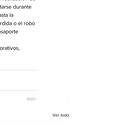
tarse durante 
sta la 
rdida o el robo 
asaporte 
rativos, 
Ver todo