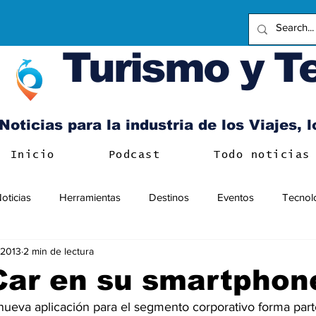
Turismo y T
Noticias para la industria de los Viajes, 
Inicio
Podcast
Todo noticias
oticias
Herramientas
Destinos
Eventos
Tecnol
l 2013
2 min de lectura
Car en su smartphon
 nueva aplicación para el segmento corporativo forma par