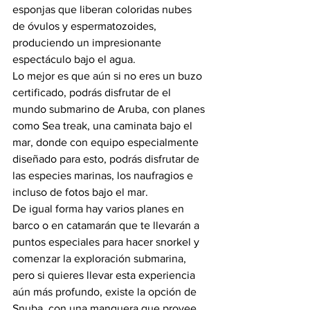
esponjas que liberan coloridas nubes 
de óvulos y espermatozoides, 
produciendo un impresionante 
espectáculo bajo el agua.
Lo mejor es que aún si no eres un buzo 
certificado, podrás disfrutar de el 
mundo submarino de Aruba, con planes 
como Sea treak, una caminata bajo el 
mar, donde con equipo especialmente 
diseñado para esto, podrás disfrutar de 
las especies marinas, los naufragios e 
incluso de fotos bajo el mar.
De igual forma hay varios planes en 
barco o en catamarán que te llevarán a 
puntos especiales para hacer snorkel y 
comenzar la exploración submarina, 
pero si quieres llevar esta experiencia 
aún más profundo, existe la opción de 
Snuba, con una manguera que provee 