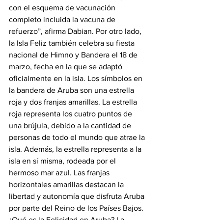
con el esquema de vacunación 
completo incluida la vacuna de 
refuerzo”, afirma Dabian. Por otro lado, 
la Isla Feliz también celebra su fiesta 
nacional de Himno y Bandera el 18 de 
marzo, fecha en la que se adaptó 
oficialmente en la isla. Los símbolos en 
la bandera de Aruba son una estrella 
roja y dos franjas amarillas. La estrella 
roja representa los cuatro puntos de 
una brújula, debido a la cantidad de 
personas de todo el mundo que atrae la 
isla. Además, la estrella representa a la 
isla en sí misma, rodeada por el 
hermoso mar azul. Las franjas 
horizontales amarillas destacan la 
libertad y autonomía que disfruta Aruba 
por parte del Reino de los Países Bajos. 
¿Qué es la Felicidad en Aruba? La 