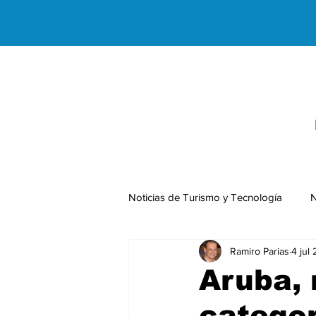
Noticias de Turismo y Tecnología
N
Ramiro Parias
4 jul
Negocios Internacionales
Aruba,
categor