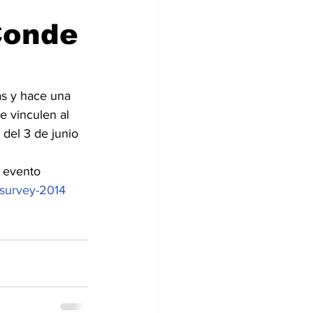
Conde
as y hace una 
e vinculen al 
 del 3 de junio 
 evento 
-survey-2014