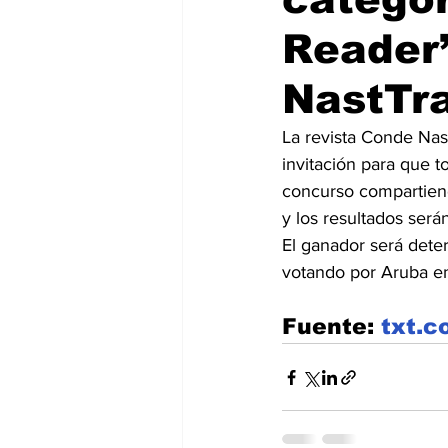
Reader
NastTra
La revista Conde Nas
invitación para que t
concurso compartiendo
y los resultados ser
El ganador será dete
votando por Aruba en 
Fuente: 
txt.c