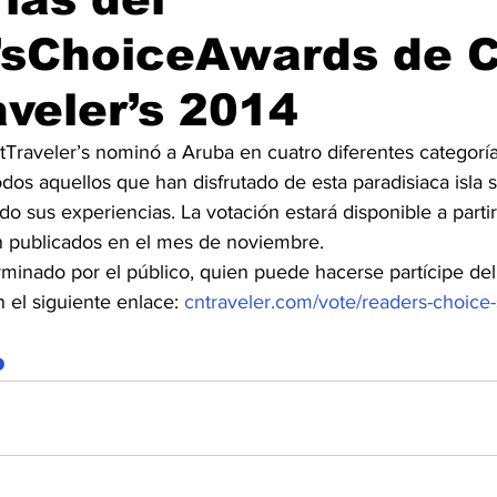
’sChoiceAwards de 
veler’s 2014
tTraveler’s nominó a Aruba en cuatro diferentes categorí
odos aquellos que han disfrutado de esta paradisiaca isla s
 sus experiencias. La votación estará disponible a partir
án publicados en el mes de noviembre.
rminado por el público, quien puede hacerse partícipe del
el siguiente enlace: 
cntraveler.com/vote/readers-choice
o