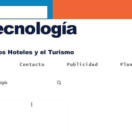
ecnología
los Hoteles y el Turismo
Contacto
Publicidad
Pla
ogía