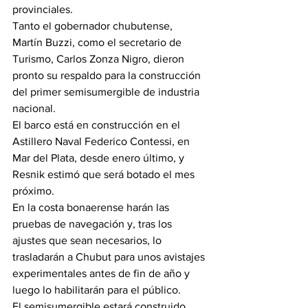
provinciales.
Tanto el gobernador chubutense, 
Martín Buzzi, como el secretario de 
Turismo, Carlos Zonza Nigro, dieron 
pronto su respaldo para la construcción 
del primer semisumergible de industria 
nacional.
El barco está en construcción en el 
Astillero Naval Federico Contessi, en 
Mar del Plata, desde enero último, y 
Resnik estimó que será botado el mes 
próximo.
En la costa bonaerense harán las 
pruebas de navegación y, tras los 
ajustes que sean necesarios, lo 
trasladarán a Chubut para unos avistajes 
experimentales antes de fin de año y 
luego lo habilitarán para el público.
El semisumergible estará construido 