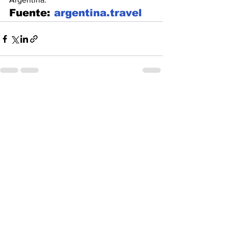
Fuente: 
argentina.travel
Ver todo
Entradas recientes