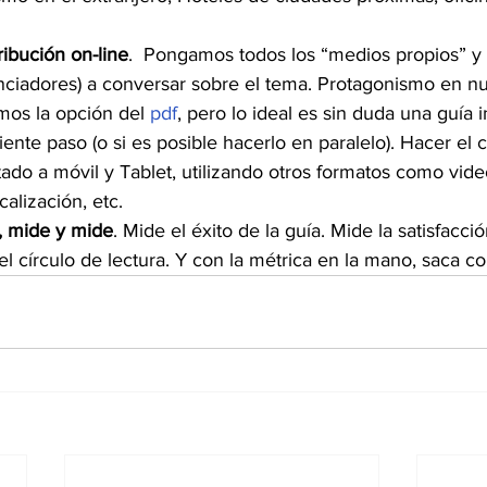
ribución on-line
.  Pongamos todos los “medios propios” y 
nciadores) a conversar sobre el tema. Protagonismo en nu
os la opción del 
pdf
, pero lo ideal es sin duda una guía i
iente paso (o si es posible hacerlo en paralelo). Hacer el 
tado a móvil y Tablet, utilizando otros formatos como vide
alización, etc.
, mide y mide
. Mide el éxito de la guía. Mide la satisfacció
el círculo de lectura. Y con la métrica en la mano, saca c