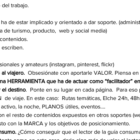
del trabajo.  
 ha de estar implicado y orientado a dar soporte. (administ
na de turismo, producto,  web y social media)
 contenidos.
 escriben.
ionales y amateurs (instagram, pinterest, flickr)
al viajero.
  Obsesiónate con aportarle VALOR. Piensa en
una HERRAMIENTA que ha de actuar como “facilitador” en 
y el destino
.  Ponte en su lugar en cada página.  Para eso
 activo, la noche, PLANOS útiles, eventos….
on el resto de contenidos expuestos en otros soportes (we
sto con la MARCA y los objetivos de posicionamiento.
onsumo.
 ¿Cómo conseguir que el lector de la guía consum