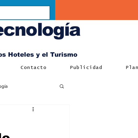
ecnología
los Hoteles y el Turismo
Contacto
Publicidad
Pla
ogía
de