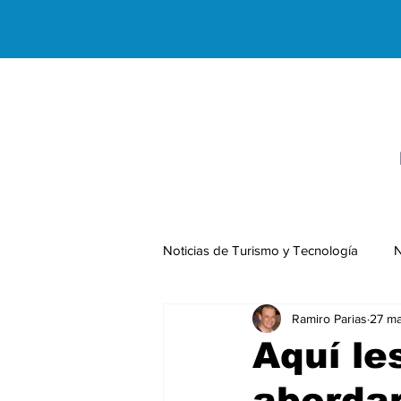
Noticias de Turismo y Tecnología
N
Ramiro Parias
27 ma
Negocios Internacionales
Aquí le
abordar