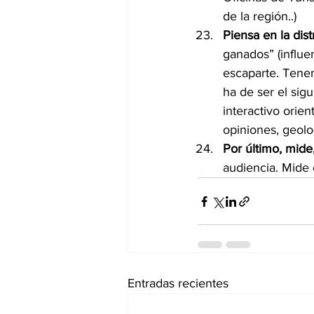
de la región..)
Piensa en la dist
ganados” (influe
escaparte. Tenem
ha de ser el sigu
interactivo orien
opiniones, geoloc
Por último, mide
audiencia. Mide 
Entradas recientes