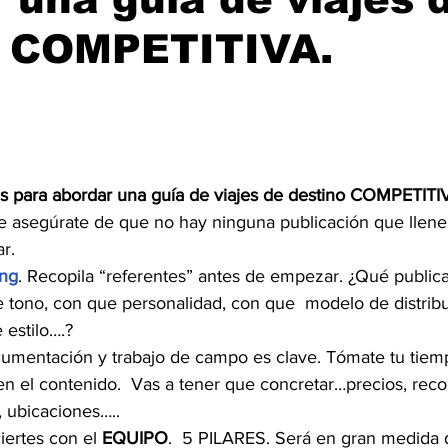
o COMPETITIVA.
es para abordar una guía de viajes de destino COMPETITI
e asegúrate de que no hay ninguna publicación que llene
r.
ng
. Recopila “referentes” antes de empezar. ¿Qué publica
e tono, con que personalidad, con que  modelo de distrib
 estilo….?
cumentación y trabajo de campo es clave. Tómate tu tiem
d en el contenido.  Vas a tener que concretar…precios, re
, ubicaciones…..
iertes con el 
EQUIPO
.  5 PILARES. Será en gran medida 