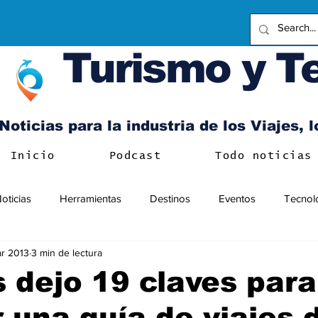
Turismo y T
Noticias para la industria de los Viajes, 
Inicio
Podcast
Todo noticias
oticias
Herramientas
Destinos
Eventos
Tecnol
r 2013
3 min de lectura
s dejo 19 claves para
 una guía de viajes 