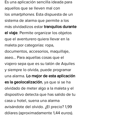
Es una aplicación sencilla ideada para 
aquellos que se lleven mal con 
los 
smartphones
. Esta dispuesta de un 
sistema de alarma que permite a los 
más olvidadizos estar 
tranquilos durante 
el viaje
. Permite organizar los objetos 
que el aventurero quiera llevar en la 
maleta por categorías: ropa, 
documentos, accesorios, maquillaje, 
aseo… Para aquellas cosas que el 
viajero sepa que es su talón de Aquiles 
y siempre lo olvida, puede programar 
una alarma. 
Lo mejor de esta aplicación 
es la geolocalización
, ya que si se ha 
olvidado de meter algo a la maleta y el 
dispositivo detecta que has salido de tu 
casa u hotel, suena una alarma 
avisándote del olvido. ¿El precio? 1,99 
dólares (aproximadamente 1,44 euros).