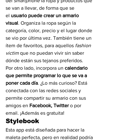
del 
smartphone
 la ropa y productos que 
se van a llevar, de forma que se 
el 
usuario puede crear un armario 
visual
. Organiza la ropa según la 
categoría, color, precio y el lugar donde 
se vio por última vez. También tiene un 
ítem de favoritos, para aquellos 
fashion 
victim
 que no puedan vivir sin saber 
dónde están sus tejanos preferidos.
Por otro lado, incorpora un 
calendario 
que permite programar lo que se va a 
poner cada día
. ¿Lo más curioso? Está 
conectada con las redes sociales y 
permite compartir su armario con sus 
amigos en 
Facebook, Twitter
 o por 
email. ¡Además es gratuita!
Stylebook
Esta app está diseñada para hacer la 
maleta perfecta, pero en realidad podría 