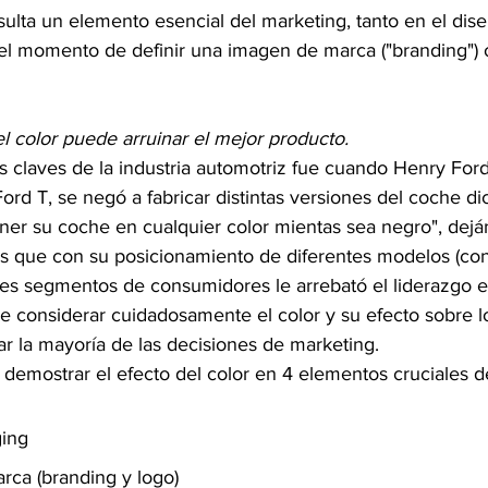
esulta un elemento esencial del marketing, tanto en el dis
l momento de definir una imagen de marca ("branding") o 
l color puede arruinar el mejor producto.
claves de la industria automotriz fue cuando Henry For
Ford T, se negó a fabricar distintas versiones del coche di
ner su coche en cualquier color mientas sea negro", dejá
rs que con su posicionamiento de diferentes modelos (con
ntes segmentos de consumidores le arrebató el liderazgo 
e considerar cuidadosamente el color y su efecto sobre l
r la mayoría de las decisiones de marketing.
 demostrar el efecto del color en 4 elementos cruciales d
ing
rca (branding y logo)