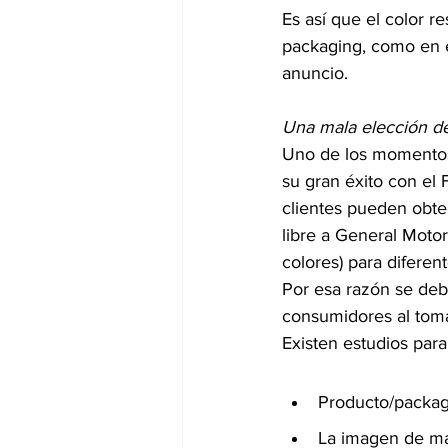
Es así que el color r
packaging, como en e
anuncio.
Una mala elección de
Uno de los momentos 
su gran éxito con el 
clientes pueden obte
libre a General Moto
colores) para difere
Por esa razón se deb
consumidores al toma
Existen estudios para
Producto/packag
La imagen de ma