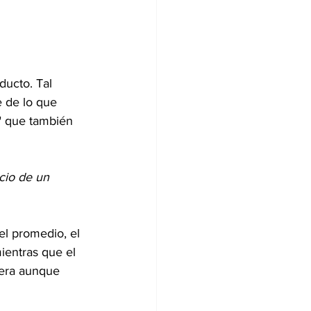
ducto. Tal 
 de lo que 
" que también 
cio de un 
el promedio, el 
ientras que el 
tera aunque 