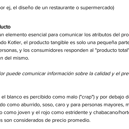
por ej, el diseño de un restaurante o supermercado)
ducto
 un elemento esencial para comunicar los atributos del pro
do Kotler, el producto tangible es solo una pequeña parte
rsonas, y los consumidores responden al "producto total
en del mismo.
lor puede comunicar información sobre la calidad y el pre
 el blanco es percibido como malo ("crap") y por debajo d
ido como aburrido, soso, caro y para personas mayores, m
do como joven y el rojo como estridente y chabacano/hor
os son considerados de precio promedio.