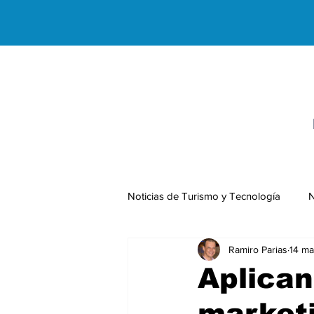
Noticias de Turismo y Tecnología
N
Ramiro Parias
14 ma
Negocios Internacionales
Aplican
market