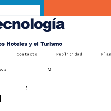
ecnología
los Hoteles y el Turismo
Contacto
Publicidad
Pla
ogía
l