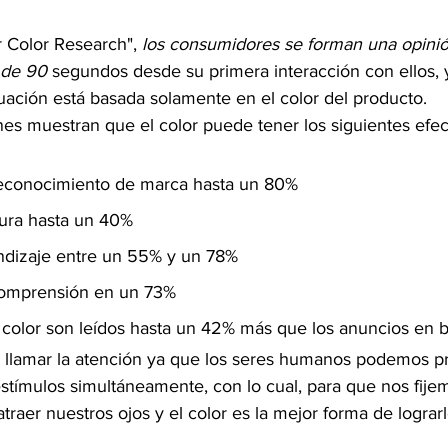
r Color Research", 
los consumidores se forman una opinió
 de 90
 segundos desde su primera interacción con ellos, 
uación está basada solamente en el color del producto.
nes muestran que el color puede tener los siguientes efec
reconocimiento de marca hasta un 80%
tura hasta un 40%
endizaje entre un 55% y un 78%
comprensión en un 73%
 color son leídos hasta un 42% más que los anuncios en 
n llamar la atención ya que los seres humanos podemos pr
stímulos simultáneamente, con lo cual, para que nos fije
traer nuestros ojos y el color es la mejor forma de lograrl