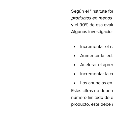
Según el "Institute fo
productos en menos
y el 90% de esa eval
Algunas investigacio
Incrementar el 
Aumentar la lec
Acelerar el apr
Incrementar la 
Los anuncios en
Estas cifras no debe
número limitado de e
producto, este debe a