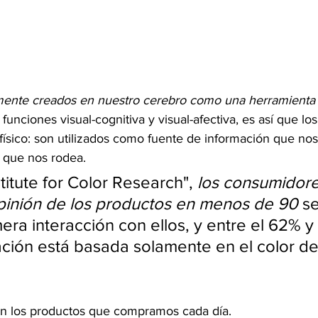
lmente creados en nuestro cerebro como una herramienta
s funciones visual-cognitiva y visual-afectiva, es así que lo
ísico: son utilizados como fuente de información que nos
 que nos rodea.
titute for Color Research", 
los consumidore
pinión de los productos en menos de 90
 s
era interacción con ellos, y entre el 62% y
ción está basada solamente en el color de
n los productos que compramos cada día.