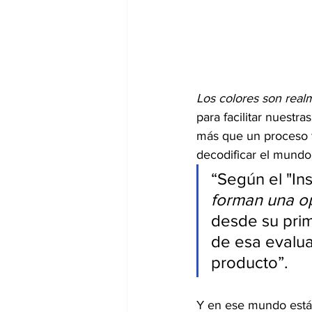
Los colores son rea
para facilitar nuestra
más que un proceso f
decodificar el mundo
“Según el "Ins
forman una o
desde su prim
de esa evalua
producto”.
Y en ese mundo está