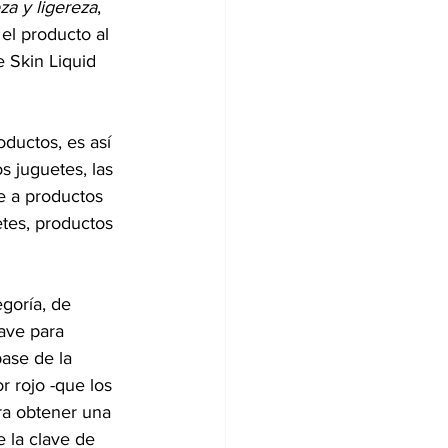
za y ligereza
, 
el producto al 
 Skin Liquid 
ductos, es así 
s juguetes, las 
de a productos 
etes, productos 
goría, de 
ave para 
ase de la 
r rojo -que los 
ra obtener una 
 la clave de 