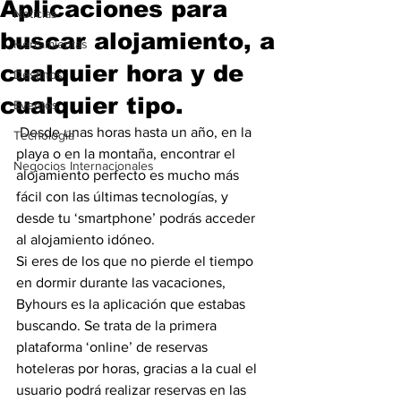
Aplicaciones para
Noticias
buscar alojamiento, a
Herramientas
cualquier hora y de
Destinos
cualquier tipo.
Eventos
 Desde unas horas hasta un año, en la 
Tecnología
playa o en la montaña, encontrar el 
Negocios Internacionales
alojamiento perfecto es mucho más 
fácil con las últimas tecnologías, y 
desde tu ‘smartphone’ podrás acceder 
al alojamiento idóneo. 
Si eres de los que no pierde el tiempo 
en dormir durante las vacaciones, 
Byhours es la aplicación que estabas 
buscando. Se trata de la primera 
plataforma ‘online’ de reservas 
hoteleras por horas, gracias a la cual el 
usuario podrá realizar reservas en las 