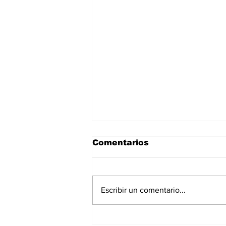
Comentarios
Escribir un comentario...
La Torre Colpatria