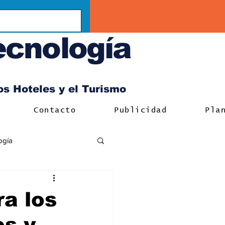
ecnología
los Hoteles y el Turismo
Contacto
Publicidad
Pla
ogía
a los
es y