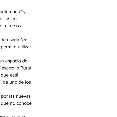
e antemano” y 
isitas en 
s recursos.
de usarla “en 
ermite utilizar 
un espacio de 
esarrollo Rural 
 que está 
l de uno de los 
 por las nuevas 
, que no conoce 