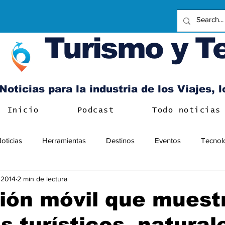
Turismo y T
Noticias para la industria de los Viajes, 
Inicio
Podcast
Todo noticias
oticias
Herramientas
Destinos
Eventos
Tecnol
 2014
2 min de lectura
ión móvil que muestr
s turísticos, natural