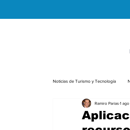
Noticias de Turismo y Tecnología
N
Ramiro Parias
1 ago
Negocios Internacionales
Aplicac
recurso