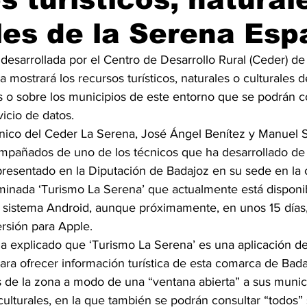
les de la Serena Es
desarrollada por el Centro de Desarrollo Rural (Ceder) de
mostrará los recursos turísticos, naturales o culturales de
s o sobre los municipios de este entorno que se podrán c
vicio de datos.
écnico del Ceder La Serena, José Ángel Benítez y Manuel S
pañados de uno de los técnicos que ha desarrollado de e
resentado en la Diputación de Badajoz en su sede en la 
minada ‘Turismo La Serena’ que actualmente está disponi
e sistema Android, aunque próximamente, en unos 15 días
ersión para Apple.
a explicado que ‘Turismo La Serena’ es una aplicación de
ra ofrecer información turística de esta comarca de Badaj
os de la zona a modo de una “ventana abierta” a sus munici
culturales, en la que también se podrán consultar “todos” 