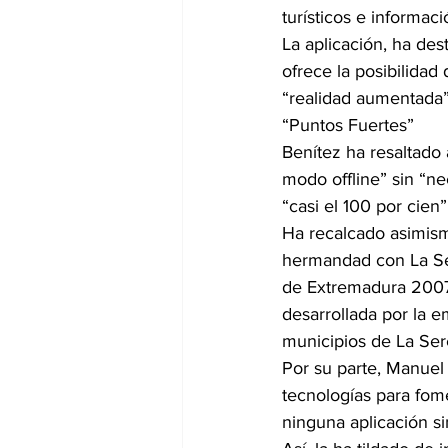
turísticos e informac
La aplicación, ha des
ofrece la posibilidad 
“realidad aumentada”
“Puntos Fuertes”
Benítez ha resaltado 
modo offline” sin “ne
“casi el 100 por cien
Ha recalcado asimism
hermandad con La Ser
de Extremadura 2007
desarrollada por la 
municipios de La Ser
Por su parte, Manuel
tecnologías para fom
ninguna aplicación s