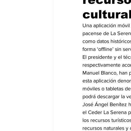
cultura
Una aplicación móvil 
pacense de La Serena 
como datos histórico
forma ‘offline’ sin ser
El presidente y el t
respectivamente acom
Manuel Blanco, han p
esta aplicación deno
móviles o tabletas d
podrá descargar la v
José Ángel Benítez h
el Ceder La Serena pa
los recursos turístic
recursos naturales y 