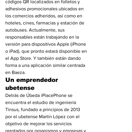
códigos QR localizados en folletos y 
adhesivos promocionales ubicados en 
los comercios adheridos, así como en 
hoteles, cines, farmacias y estación de 
autobuses. Actualmente, sus 
responsables están trabajando en la 
versión para dispositivos Apple (iPhone 
o iPad), que pronto estará disponible en 
el App Store. Y también están dando 
forma a una aplicación similar centrada 
en Baeza.
Un emprendedor 
ubetense
Detrás de Úbeda iPlacePhone se 
encuentra el estudio de ingeniería 
Tinsus, fundado a principios de 2013 
por el ubetense Martín López con el 
objetivo de mejorar los servicios 
prestados por organismos y empresas y 