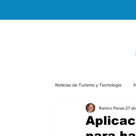
Noticias de Turismo y Tecnología
N
Ramiro Parias
27 ab
Negocios Internacionales
Aplicac
para ha