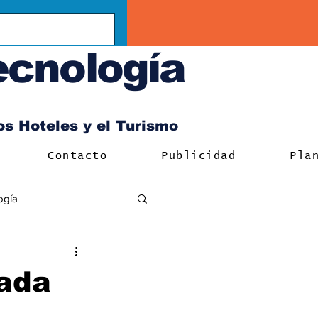
ecnología
los Hoteles y el Turismo
Contacto
Publicidad
Pla
ogía
eada