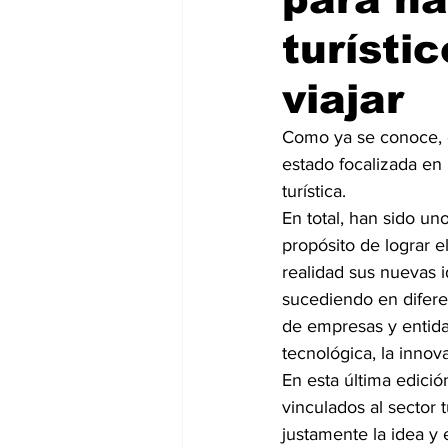
turísti
viajar
Como ya se conoce, e
estado focalizada en
turística.
En total, han sido u
propósito de lograr e
realidad sus nuevas 
sucediendo en difere
de empresas y entida
tecnológica, la innov
En esta última edició
vinculados al sector t
justamente la idea y