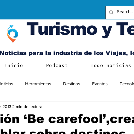
Turismo y T
Noticias para la industria de los Viajes, 
Inicio
Podcast
Todo noticias
oticias
Herramientas
Destinos
Eventos
Tecnol
r 2013
2 min de lectura
ión ‘Be carefool’,cr
blar sobre destinos