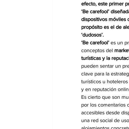
efecto, este primer 
‘Be carefool’ diseñad
dispositivos móviles 
propósito es el de ale
‘dudosos’.
‘Be carefool’
 es un pr
conceptos del 
market
turísticas y la reputac
pueden sentar un pre
clave para la estrate
turísticos u hotelero
y en reputación onli
Es cierto que son mu
por los comentarios o
accesibles desde dis
una red social de uso
alojamientos concret