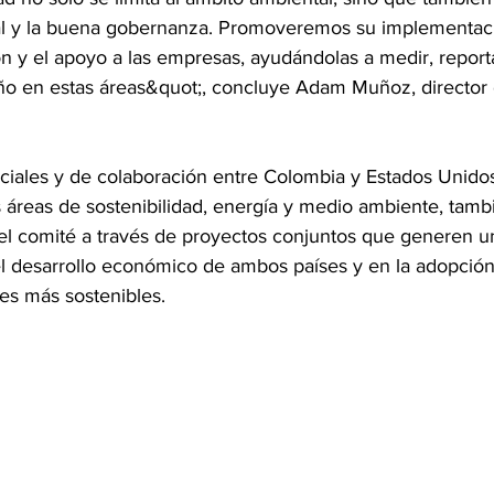
ial y la buena gobernanza. Promoveremos su implementac
n y el apoyo a las empresas, ayudándolas a medir, report
o en estas áreas&quot;, concluye Adam Muñoz, director 
ciales y de colaboración entre Colombia y Estados Unidos
s áreas de sostenibilidad, energía y medio ambiente, tamb
el comité a través de proyectos conjuntos que generen u
el desarrollo económico de ambos países y en la adopció
es más sostenibles.