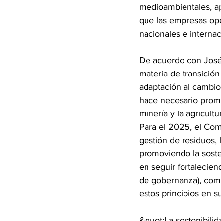
medioambientales, ap
que las empresas op
nacionales e internac
De acuerdo con José 
materia de transición
adaptación al cambio 
hace necesario promo
minería y la agricultu
Para el 2025, el Comi
gestión de residuos, 
promoviendo la soste
en seguir fortalecien
de gobernanza), como
estos principios en 
&quot;La sostenibilid