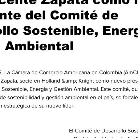
nte del Comité de
llo Sostenible, Ener
n Ambiental
25. La Cámara de Comercio Americana en Colombia (AmC
e Zapata, socio en Holland &amp; Knight como nuevo pres
 Sostenible, Energía y Gestión Ambiental. Este comité, q
de sostenibilidad y gestión ambiental en el país, se fortal
ón estratégica de su nuevo líder.
El Comité de Desarrollo Sost