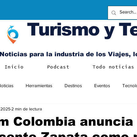
Turismo y T
Noticias para la industria de los Viajes, 
Inicio
Podcast
Todo noticias
oticias
Herramientas
Destinos
Eventos
Tecnol
 2025
2 min de lectura
 Colombia anuncia
icente Zapata como 