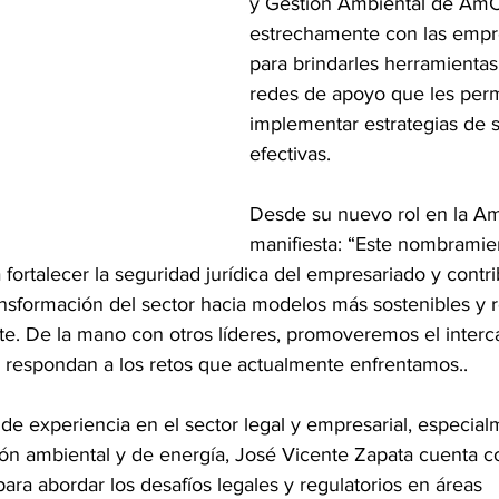
y Gestión Ambiental de AmC
estrechamente con las empre
para brindarles herramientas
redes de apoyo que les perm
implementar estrategias de s
efectivas.
Desde su nuevo rol en la A
manifiesta: “Este nombramie
fortalecer la seguridad jurídica del empresariado y contri
ansformación del sector hacia modelos más sostenibles y 
e. De la mano con otros líderes, promoveremos el inter
 respondan a los retos que actualmente enfrentamos..
e experiencia en el sector legal y empresarial, especia
ón ambiental y de energía, José Vicente Zapata cuenta c
ara abordar los desafíos legales y regulatorios en áreas