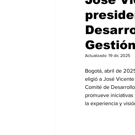
preside
Desarro
Gestió
Actualizado:
19 dic 2025
Bogotá, abril de 20
eligió a José Vicent
Comité de Desarrollo
promueve iniciativas 
la experiencia y visi