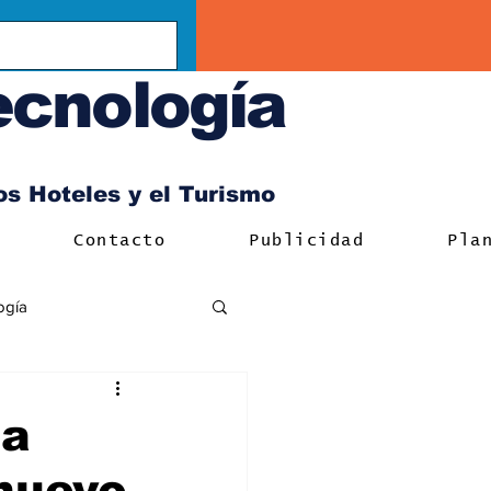
ecnología
los Hoteles y el Turismo
Contacto
Publicidad
Pla
ogía
 a
nuevo