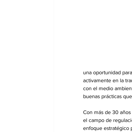
una oportunidad para 
activamente en la tr
con el medio ambient
buenas prácticas que
Con más de 30 años d
el campo de regulaci
enfoque estratégico p