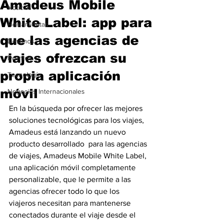
Amadeus Mobile
Noticias
White Label: app para
Herramientas
que las agencias de
Destinos
viajes ofrezcan su
Eventos
propia aplicación
Tecnología
móvil
Negocios Internacionales
En la búsqueda por ofrecer las mejores 
soluciones tecnológicas para los viajes, 
Amadeus está lanzando un nuevo 
producto desarrollado  para las agencias 
de viajes, Amadeus Mobile White Label, 
una aplicación móvil completamente 
personalizable, que le permite a las 
agencias ofrecer todo lo que los 
viajeros necesitan para mantenerse 
conectados durante el viaje desde el 