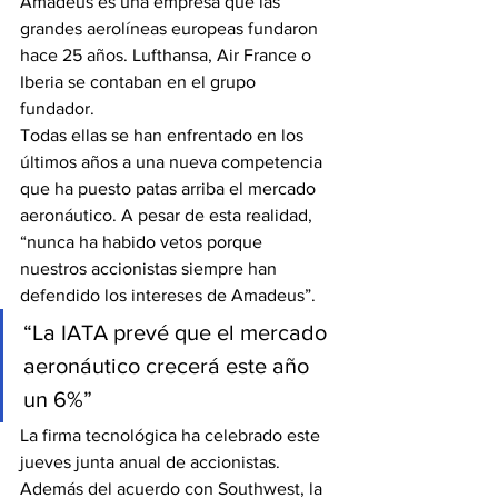
Amadeus es una empresa que las 
grandes aerolíneas europeas fundaron 
hace 25 años. Lufthansa, Air France o 
Iberia se contaban en el grupo 
fundador. 
Todas ellas se han enfrentado en los 
últimos años a una nueva competencia 
que ha puesto patas arriba el mercado 
aeronáutico. A pesar de esta realidad, 
“nunca ha habido vetos porque 
nuestros accionistas siempre han 
defendido los intereses de Amadeus”. 
“La IATA prevé que el mercado 
aeronáutico crecerá este año 
un 6%”
La firma tecnológica ha celebrado este 
jueves junta anual de accionistas. 
Además del acuerdo con Southwest, la 