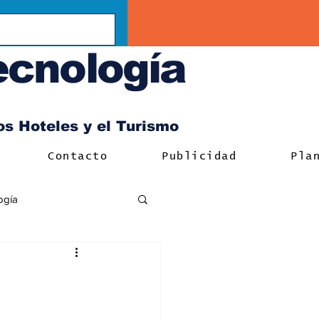
ecnología
los Hoteles y el Turismo
Contacto
Publicidad
Pla
ogía