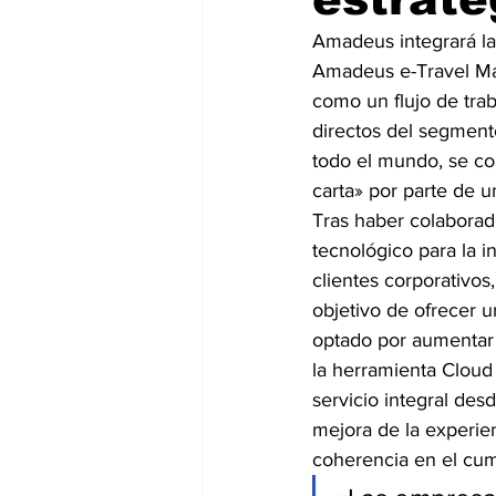
Amadeus integrará la
Amadeus e-Travel Man
como un flujo de trab
directos del segmento
todo el mundo, se com
carta» por parte de u
Tras haber colaborad
tecnológico para la i
clientes corporativos
objetivo de ofrecer 
optado por aumentar 
la herramienta Cloud
servicio integral des
mejora de la experie
coherencia en el cump