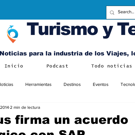
Turismo y T
Noticias para la industria de los Viajes, 
Inicio
Podcast
Todo noticias
oticias
Herramientas
Destinos
Eventos
Tecnol
l 2014
2 min de lectura
s firma un acuerdo
gico con SAP