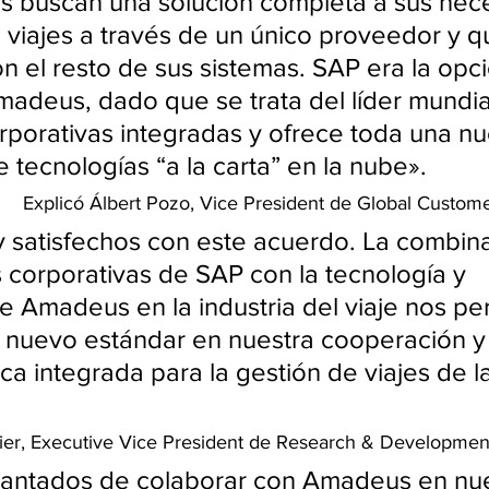
s buscan una solución completa a sus nec
 viajes a través de un único proveedor y q
n el resto de sus sistemas. SAP era la opc
madeus, dado que se trata del líder mundia
rporativas integradas y ofrece toda una nu
 tecnologías “a la carta” en la nube».
Explicó Álbert Pozo, Vice President de Global Custo
 satisfechos con este acuerdo. La combina
s corporativas de SAP con la tecnología y 
e Amadeus en la industria del viaje nos pe
 nuevo estándar en nuestra cooperación y 
ca integrada para la gestión de viajes de l
ier, Executive Vice President de Research & Developme
antados de colaborar con Amadeus en nue