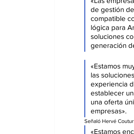
«Las empresa
de gestión de
compatible co
lógica para A
soluciones co
generación de
«Estamos muy
las solucione
experiencia d
establecer un
una oferta úni
empresas».
Señaló Hervé Coutur
«Estamos enc