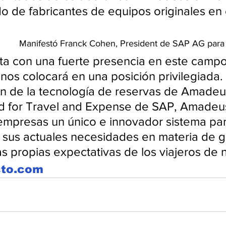
o de fabricantes de equipos originales en e
.
Manifestó Franck Cohen, President de SAP AG para
a con una fuerte presencia en este campo
nos colocará en una posición privilegiada. 
n de la tecnología de reservas de Amadeus
ud for Travel and Expense de SAP, Amadeu
 empresas un único e innovador sistema par
 sus actuales necesidades en materia de g
as propias expectativas de los viajeros de 
cto.com