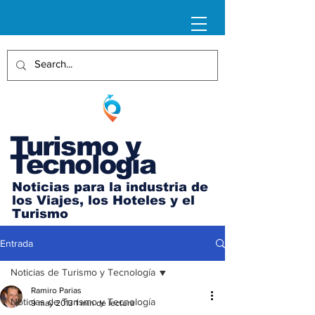
Turismo y
Tecnología
Noticias para la industria de
los Viajes, los Hoteles y el
Turismo
Entrada
Noticias de Turismo y Tecnología
Ramiro Parias
Noticias de Turismo y Tecnología
9 may 2013
1 min de lectura