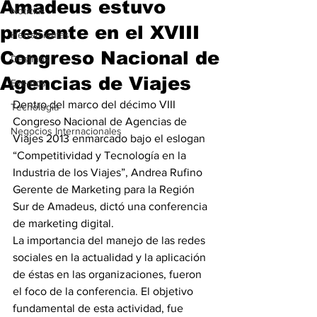
Amadeus estuvo
Noticias
presente en el XVIII
Herramientas
Congreso Nacional de
Destinos
Agencias de Viajes
Eventos
Dentro del marco del décimo VIII 
Tecnología
Congreso Nacional de Agencias de 
Negocios Internacionales
Viajes 2013 enmarcado bajo el eslogan 
“Competitividad y Tecnología en la 
Industria de los Viajes”, Andrea Rufino 
Gerente de Marketing para la Región 
Sur de Amadeus, dictó una conferencia 
de marketing digital.
La importancia del manejo de las redes 
sociales en la actualidad y la aplicación 
de éstas en las organizaciones, fueron 
el foco de la conferencia. El objetivo 
fundamental de esta actividad, fue 