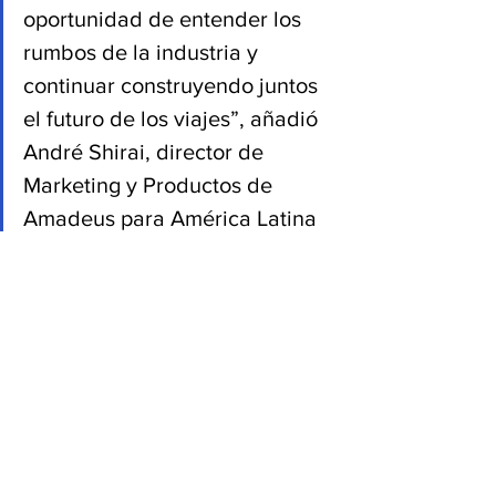
oportunidad de entender los 
rumbos de la industria y 
continuar construyendo juntos 
el futuro de los viajes”, añadió 
André Shirai, director de 
Marketing y Productos de 
Amadeus para América Latina 
y el Caribe.
Fuente: speyside-
group.com