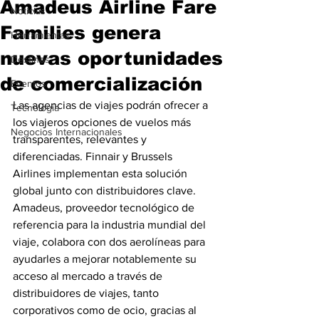
Amadeus Airline Fare
Noticias
Families genera
Herramientas
nuevas oportunidades
Destinos
de comercialización
Eventos
Las agencias de viajes podrán ofrecer a 
Tecnología
los viajeros opciones de vuelos más 
Negocios Internacionales
transparentes, relevantes y 
diferenciadas. Finnair y Brussels 
Airlines implementan esta solución 
global junto con distribuidores clave. 
Amadeus, proveedor tecnológico de 
referencia para la industria mundial del 
viaje, colabora con dos aerolíneas para 
ayudarles a mejorar notablemente su 
acceso al mercado a través de 
distribuidores de viajes, tanto 
corporativos como de ocio, gracias al 