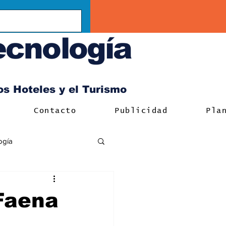
ecnología
los Hoteles y el Turismo
Contacto
Publicidad
Pla
ogía
 Faena