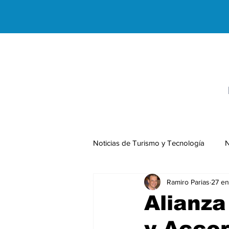
Noticias de Turismo y Tecnología
N
Ramiro Parias
27 en
Negocios Internacionales
Alianza
y Acco