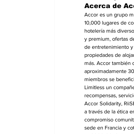
Acerca de Ac
Accor es un grupo mu
10,000 lugares de co
hotelería más divers
y premium, ofertas d
de entretenimiento y 
propiedades de aloja
más. Accor también cu
aproximadamente 300
miembros se benefici
Limitless un compañe
recompensas, servicio
Accor Solidarity, Rii
a través de la ética e
compromiso comunitar
sede en Francia y cot