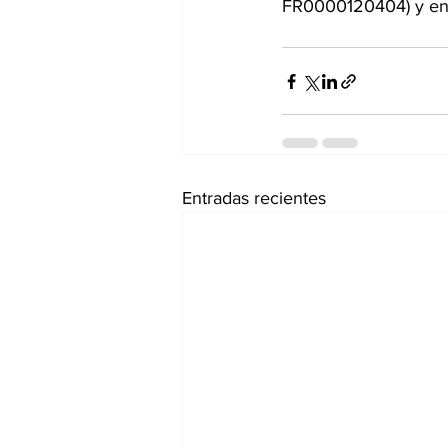
FR0000120404) y en 
Entradas recientes