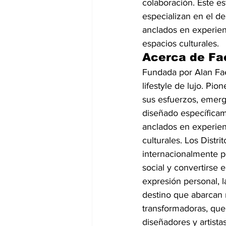
colaboración. Este e
especializan en el de
anclados en experienc
espacios culturales.
Acerca de Fa
Fundada por Alan Fae
lifestyle de lujo. Pi
sus esfuerzos, emergi
diseñado específicam
anclados en experienc
culturales. Los Distr
internacionalmente po
social y convertirse 
expresión personal, l
destino que abarcan n
transformadoras, que
diseñadores y artistas