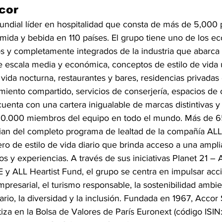
cor
ndial líder en hospitalidad que consta de más de 5,000 
mida y bebida en 110 países. El grupo tiene uno de los e
os y completamente integrados de la industria que abarca 
e escala media y económica, conceptos de estilo de vida ú
vida nocturna, restaurantes y bares, residencias privadas
miento compartido, servicios de conserjería, espacios de
enta con una cartera inigualable de marcas distintivas y
.000 miembros del equipo en todo el mundo. Más de 65
an del completo programa de lealtad de la compañía ALL
ro de estilo de vida diario que brinda acceso a una ampli
s y experiencias. A través de sus iniciativas Planet 21 – 
SE y ALL Heartist Fund, el grupo se centra en impulsar acci
mpresarial, el turismo responsable, la sostenibilidad ambien
io, la diversidad y la inclusión. Fundada en 1967, Accor 
iza en la Bolsa de Valores de París Euronext (código ISIN: