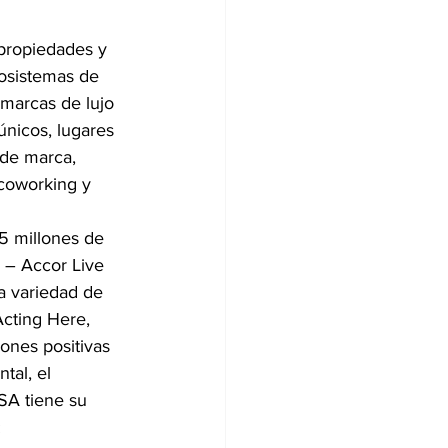
propiedades y 
cosistemas de 
marcas de lujo 
nicos, lugares 
 de marca, 
 coworking y 
 
 millones de 
 – Accor Live 
a variedad de 
Acting Here, 
ones positivas 
tal, el 
SA tiene su 
 