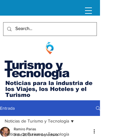
Turismo y
Tecnología
Noticias para la industria de
los Viajes, los Hoteles y el
Turismo
Entrada
Noticias de Turismo y Tecnología
Ramiro Parias
Noticias de Turismo y Tecnología
9 dic 2013
1 min de lectura