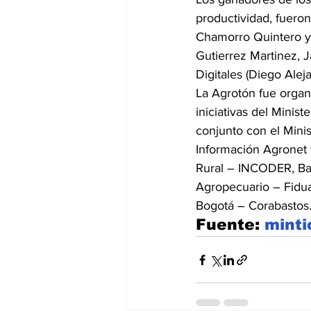
productividad, fueron
Chamorro Quintero y
Gutierrez Martinez, J
Digitales (Diego Alej
La Agrotón fue organ
iniciativas del Minis
conjunto con el Minis
Información Agronet 
Rural – INCODER, Ban
Agropecuario – Fidu
Bogotá – Corabastos
Fuente: 
minti