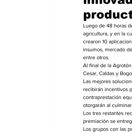
product
Luego de 48 horas de
agricultura, y en la 
crearon 10 aplicacio
insumos, mercado de t
entre otros.
Al final de la Agrot
Cesar, Caldas y Bogo
Las mejores solucion
recibirán incentivos 
contraprestación equ
otorgarán al culminar
Los tres restantes re
premiación se entreg
Los grupos con las p