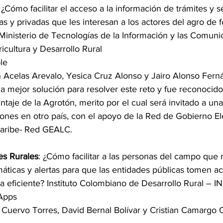
: ¿Cómo facilitar el acceso a la información de trámites y s
as y privadas que les interesan a los actores del agro de f
? Ministerio de Tecnologías de la Información y las Comuni
icultura y Desarrollo Rural
le
n Acelas Arevalo, Yesica Cruz Alonso y Jairo Alonso Fer
a mejor solución para resolver este reto y fue reconocido 
aje de la Agrotón, merito por el cual será invitado a una
iones en otro país, con el apoyo de la Red de Gobierno El
Caribe- Red GEALC.
s Rurales
: ¿Cómo facilitar a las personas del campo que 
áticas y alertas para que las entidades públicas tomen ac
a eficiente? Instituto Colombiano de Desarrollo Rural –
Apps
o Cuervo Torres, David Bernal Bolívar y Cristian Camargo