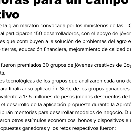
ivo
 la gran maratón convocada por los ministerios de las TI
cual participaron 150 desarrolladores, con el apoyo de jóve
nes que contribuyen a la solución de problemas del agro
ierras, educación financiera, mejoramiento de calidad de
ón fueron premiados 30 grupos de jóvenes creativos de Bo
tá.
es tecnológicas de los grupos que analizaron cada uno de 
para finalizar su aplicación. Siete de los grupos ganadores
ivalente a 17.5 millones de pesos (menos descuentos de l
 el desarrollo de la aplicación propuesta durante la Agrot
cibirán mentorías para desarrollar modelos de negocio. Du
aron otros estímulos económicos, bonos y dispositivos el
ropuestas ganadoras y los retos respectivos fueron: