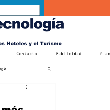
ecnología
los Hoteles y el Turismo
Contacto
Publicidad
Pla
ogía
 más