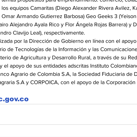
 los equipos Camaritas (Diego Alexander Rivera Avilez, K
 Omar Armando Gutierrez Barbosa) Geo Geeks 3 (Yeison
airo Alejandro Ayala Rico y Flor Ángela Rojas Barrera) y 
andro Clavijo Leal), respectivamente.
izada por la Dirección de Gobierno en línea con el apoyo 
terio de Tecnologías de la Información y las Comunicacion
terio de Agricultura y Desarrollo Rural, a través de su Re
y el apoyo de sus entidades adscritas Instituto Colombian
co Agrario de Colombia S.A, la Sociedad Fiduciaria de D
agraria S.A y CORPOICA, con el apoyo de la Corporación
.
c.gov.co