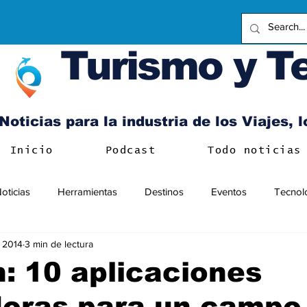
Turismo y T
Noticias para la industria de los Viajes, 
Inicio
Podcast
Todo noticias
oticias
Herramientas
Destinos
Eventos
Tecnol
l 2014
3 min de lectura
: 10 aplicaciones
doras para un campo