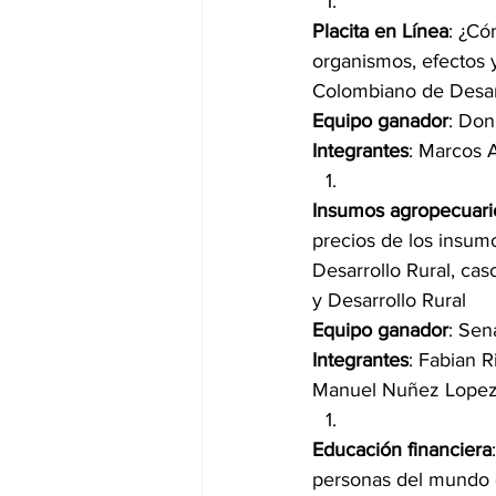
Placita en Línea
: ¿Có
organismos, efectos y
Colombiano de Desarr
Equipo ganador
: Do
Integrantes
: Marcos 
Insumos agropecuari
precios de los insumo
Desarrollo Rural, cas
y Desarrollo Rural
Equipo ganador
: Sen
Integrantes
: Fabian 
Manuel Nuñez Lopez
Educación financiera
personas del mundo d