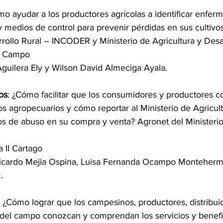
mo ayudar a los productores agrícolas a identificar enfer
 medios de control para prevenir pérdidas en sus cultivos?
ollo Rural – INCODER y Ministerio de Agricultura y Desar
n Campo
Aguilera Ely y Wilson David Almeciga Ayala.
os
: ¿Cómo facilitar que los consumidores y productores c
s agropecuarios y cómo reportar al Ministerio de Agricult
os de abuso en su compra y venta? Agronet del Ministerio
a II Cartago
Ricardo Mejia Ospina, Luisa Fernanda Ocampo Monteherm
.
: ¿Cómo lograr que los campesinos, productores, distribuid
el campo conozcan y comprendan los servicios y benefic