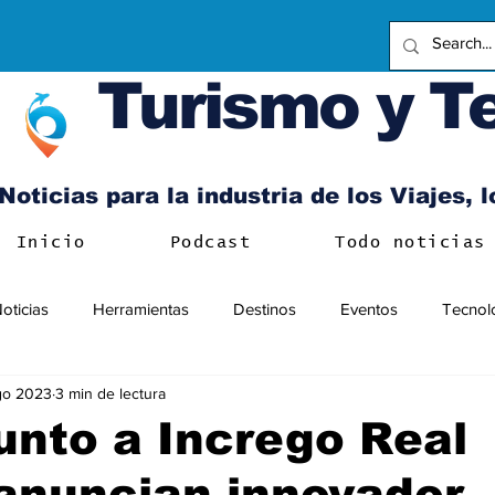
Turismo y T
Noticias para la industria de los Viajes, 
Inicio
Podcast
Todo noticias
oticias
Herramientas
Destinos
Eventos
Tecnol
go 2023
3 min de lectura
unto a Incrego Real
anuncian innovador