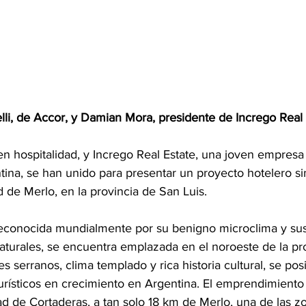
lli, de Accor, y Damian Mora, presidente de Incrego Real 
en hospitalidad, y Incrego Real Estate, una joven empresa
ntina, se han unido para presentar un proyecto hotelero s
 de Merlo, en la provincia de San Luis. 
reconocida mundialmente por su benigno microclima y su
naturales, se encuentra emplazada en el noroeste de la pr
jes serranos, clima templado y rica historia cultural, se po
turísticos en crecimiento en Argentina. El emprendimiento
ad de Cortaderas, a tan solo 18 km de Merlo, una de las zon