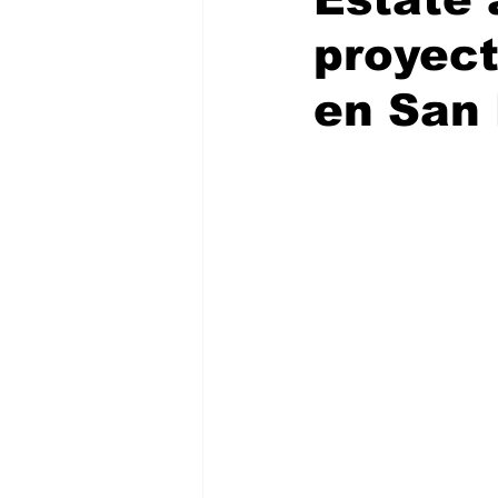
proyect
en San 