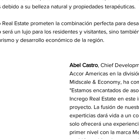
s debido a su belleza natural y propiedades terapéuticas.
o Real Estate prometen la combinación perfecta para desar
será un lujo para los residentes y visitantes, sino tambié
 turismo y desarrollo económico de la región.
Abel Castro
, Chief Developm
Accor Americas en la divisi
Midscale & Economy, ha co
"Estamos encantados de aso
Incrego Real Estate en este 
proyecto. La fusión de nuestr
experticias dará vida a un c
solo ofrecerá una experienci
primer nivel con la marca Me