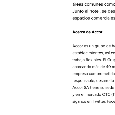
áreas comunes como un
Junto al hotel, se de
espacios comerciales,
Acerca de Accor
Accor es un grupo de ho
establecimientos, así c
trabajo flexibles. El Gr
abarcando más de 40 ma
empresa comprometida co
responsable, desarrollo
Accor SA tiene su sede
y en el mercado OTC (T
síganos en Twitter, Fac