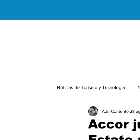
Noticias de Turismo y Tecnología
N
Adri Contento
28 a
Negocios Internacionales
Accor j
Estate 