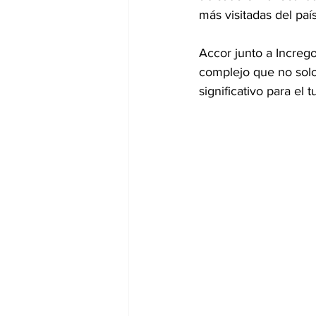
más visitadas del paí
Accor junto a Increg
complejo que no solo 
significativo para el