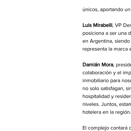
únicos, aportando un 
Luis Mirabelli
, VP Des
posiciona a ser una 
en Argentina, siendo 
representa la marca 
Damián Mora
, presi
colaboración y el im
inmobiliario para nos
no solo satisfagan, 
hospitalidad y reside
niveles. Juntos, esta
hotelera en la región.
El complejo contará c