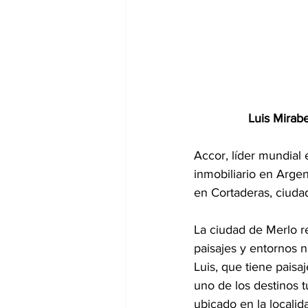
Luis Mirabe
Accor, líder mundial 
inmobiliario en Arge
en Cortaderas, ciudad
La ciudad de Merlo 
paisajes y entornos 
Luis, que tiene paisa
uno de los destinos 
ubicado en la localid