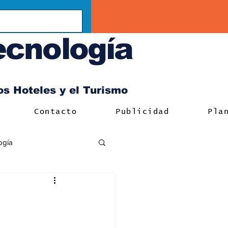
ecnología
los Hoteles y el Turismo
Contacto
Publicidad
Pla
ogía