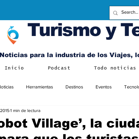
Turismo y T
Noticias para la industria de los Viajes, 
Inicio
Podcast
Todo noticias
oticias
Herramientas
Destinos
Eventos
Tecnol
 2015
1 min de lectura
obot Village’, la ciu
para que los turistas