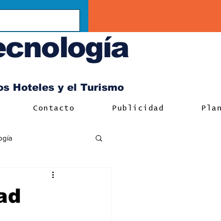
ecnología
los Hoteles y el Turismo
Contacto
Publicidad
Pla
ogía
dad