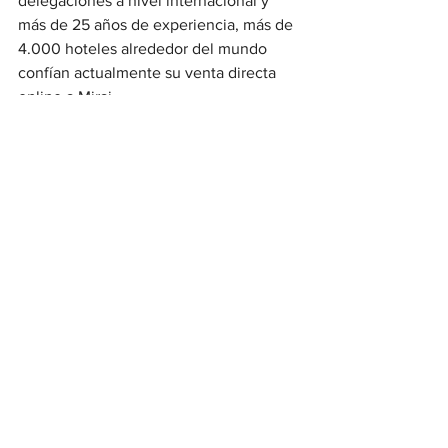
delegaciones a nivel internacional y 
más de 25 años de experiencia, más de 
4.000 hoteles alrededor del mundo 
confían actualmente su venta directa 
online a Mirai.