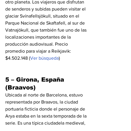
otro planeta. Los viajeros que disfrutan 
de senderos y subidas pueden visitar el 
glaciar Svínafellsjökull, situado en el 
Parque Nacional de Skaftafell, al sur de 
Vatnajökull, que también fue uno de las 
localizaciones importantes de la 
producción audiovisual. Precio 
promedio para viajar a Reikjavik: 
$4.502.148 (
Ver búsqueda
)
5 – Girona, España 
(Braavos)
Ubicada al norte de Barcelona, estuvo 
representada por Braavos, la ciudad 
portuaria ficticia donde el personaje de 
Arya estaba en la sexta temporada de la 
serie. Es una típica ciudadela medieval, 
con pequeñas calles estrechas, 