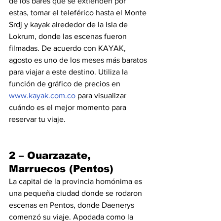
de los bares que se extienden por 
estas, tomar el teleférico hasta el Monte 
Srdj y kayak alrededor de la Isla de 
Lokrum, donde las escenas fueron 
filmadas. De acuerdo con KAYAK, 
agosto es uno de los meses más baratos 
para viajar a este destino. Utiliza la 
función de gráfico de precios en 
www.kayak.com.co
 para visualizar 
cuándo es el mejor momento para 
reservar tu viaje.
2 – Ouarzazate, 
Marruecos (Pentos)
La capital de la provincia homónima es 
una pequeña ciudad donde se rodaron 
escenas en Pentos, donde Daenerys 
comenzó su viaje. Apodada como la 