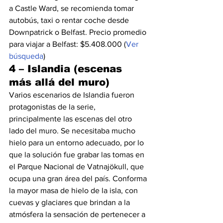
a Castle Ward, se recomienda tomar 
autobús, taxi o rentar coche desde 
Downpatrick o Belfast. Precio promedio 
para viajar a Belfast: $5.408.000 (
Ver 
búsqueda
)
4 – Islandia (escenas 
más allá del muro)
Varios escenarios de Islandia fueron 
protagonistas de la serie, 
principalmente las escenas del otro 
lado del muro. Se necesitaba mucho 
hielo para un entorno adecuado, por lo 
que la solución fue grabar las tomas en 
el Parque Nacional de Vatnajökull, que 
ocupa una gran área del país. Conforma 
la mayor masa de hielo de la isla, con 
cuevas y glaciares que brindan a la 
atmósfera la sensación de pertenecer a 