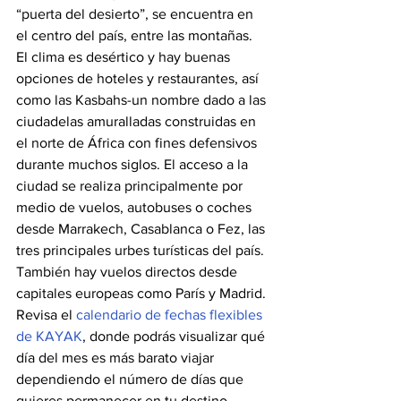
“puerta del desierto”, se encuentra en 
el centro del país, entre las montañas. 
El clima es desértico y hay buenas 
opciones de hoteles y restaurantes, así 
como las Kasbahs-un nombre dado a las 
ciudadelas amuralladas construidas en 
el norte de África con fines defensivos 
durante muchos siglos. El acceso a la 
ciudad se realiza principalmente por 
medio de vuelos, autobuses o coches 
desde Marrakech, Casablanca o Fez, las 
tres principales urbes turísticas del país. 
También hay vuelos directos desde 
capitales europeas como París y Madrid. 
Revisa el 
calendario de fechas flexibles 
de KAYAK
, donde podrás visualizar qué 
día del mes es más barato viajar 
dependiendo el número de días que 
quieres permanecer en tu destino.  