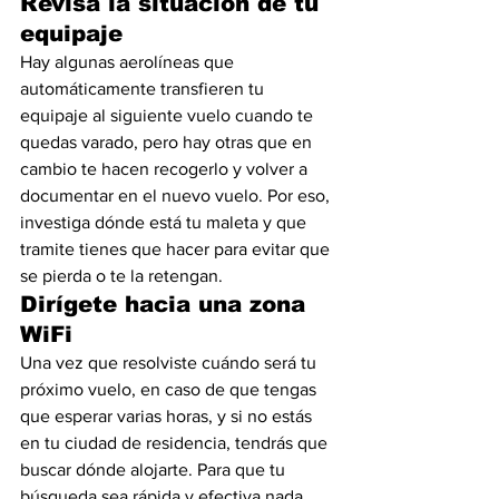
Revisa la situación de tu 
equipaje
Hay algunas aerolíneas que 
automáticamente transfieren tu 
equipaje al siguiente vuelo cuando te 
quedas varado, pero hay otras que en 
cambio te hacen recogerlo y volver a 
documentar en el nuevo vuelo. Por eso, 
investiga dónde está tu maleta y que 
tramite tienes que hacer para evitar que 
se pierda o te la retengan.
Dirígete hacia una zona 
WiFi
Una vez que resolviste cuándo será tu 
próximo vuelo, en caso de que tengas 
que esperar varias horas, y si no estás 
en tu ciudad de residencia, tendrás que 
buscar dónde alojarte. Para que tu 
búsqueda sea rápida y efectiva nada 