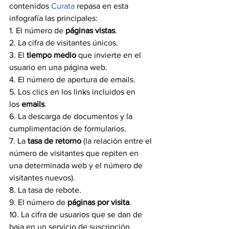
contenidos 
Curata
 repasa en esta 
infografía las principales:
1. El número de
 páginas vistas
.
2. La cifra de visitantes únicos.
3. El 
tiempo medio
 que invierte en el 
usuario en una página web.
4. El número de apertura de emails.
5. Los clics en los links incluidos en 
los 
emails
.
6. La descarga de documentos y la 
cumplimentación de formularios.
7. La
 tasa de retorno
 (la relación entre el 
número de visitantes que repiten en 
una determinada web y el número de 
visitantes nuevos).
8. La tasa de rebote.
9. El número de 
páginas por visita
.
10. La cifra de usuarios que se dan de 
baja en un servicio de suscripción.