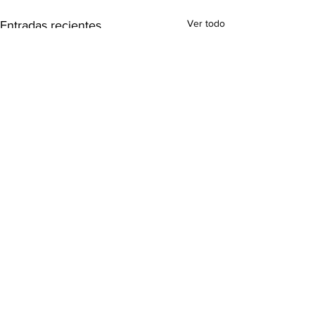
Ver todo
Entradas recientes
Comentarios