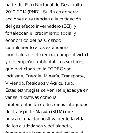
parte del Plan Nacional de Desarrollo 
2010-2014 (PND).  Su fin es generar 
acciones que tiendan a la mitigación 
del gas efecto invernadero (GEI), y 
fortalezcan el crecimiento social y 
económico del país, dando 
cumplimiento a los estándares 
mundiales de eficiencia, competitividad 
y desempeño ambiental. Los sectores 
que participan en la ECDBC son 
Industria, Energía, Minería, Transporte, 
Vivienda, Residuos y Agricultura. 
Estas estrategias se ven reflejadas ya en 
varias iniciativas como la 
implementación de Sistemas Integrados 
de Transporte Masivo (SITM) que 
buscan impactar positivamente la vida 
de los ciudadanos y del planeta, 
fomentado el uso diario del mismo; el 