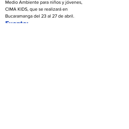
Medio Ambiente para niños y jóvenes, 
CIMA KIDS, que se realizará en 
Bucaramanga del 23 al 27 de abril.
Fuente: 
abcestrategias.com
Ver todo
Entradas recientes