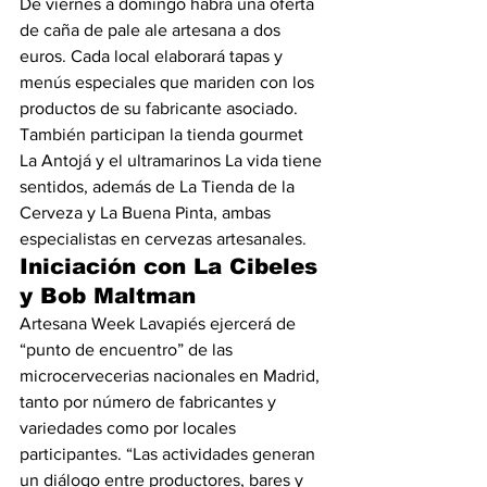
De viernes a domingo habrá una oferta 
de caña de pale ale artesana a dos 
euros. Cada local elaborará tapas y 
menús especiales que mariden con los 
productos de su fabricante asociado. 
También participan la tienda gourmet 
La Antojá y el ultramarinos La vida tiene 
sentidos, además de La Tienda de la 
Cerveza y La Buena Pinta, ambas 
especialistas en cervezas artesanales.
Iniciación con La Cibeles 
y Bob Maltman
Artesana Week Lavapiés ejercerá de 
“punto de encuentro” de las 
microcervecerias nacionales en Madrid, 
tanto por número de fabricantes y 
variedades como por locales 
participantes. “Las actividades generan 
un diálogo entre productores, bares y 