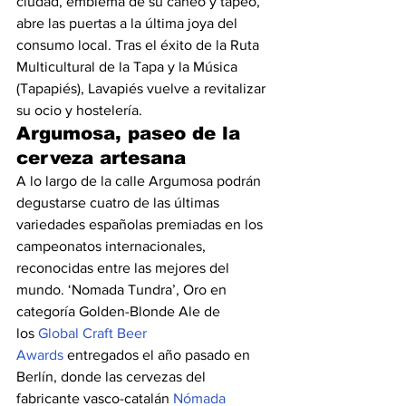
ciudad, emblema de su cañeo y tapeo, 
abre las puertas a la última joya del 
consumo local. Tras el éxito de la Ruta 
Multicultural de la Tapa y la Música 
(Tapapiés), Lavapiés vuelve a revitalizar 
su ocio y hostelería.
Argumosa, paseo de la 
cerveza artesana
A lo largo de la calle Argumosa podrán 
degustarse cuatro de las últimas 
variedades españolas premiadas en los 
campeonatos internacionales, 
reconocidas entre las mejores del 
mundo. ‘Nomada Tundra’, Oro en 
categoría Golden-Blonde Ale de 
los 
Global Craft Beer 
Awards
 entregados el año pasado en 
Berlín, donde las cervezas del 
fabricante vasco-catalán 
Nómada 