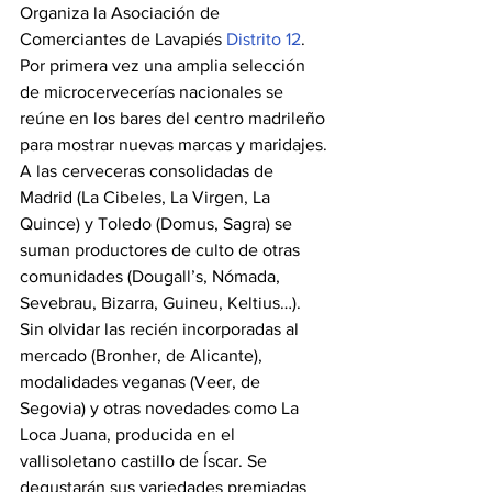
Organiza la Asociación de 
Comerciantes de Lavapiés 
Distrito 12
.
Por primera vez una amplia selección 
de microcervecerías nacionales se 
reúne en los bares del centro madrileño 
para mostrar nuevas marcas y maridajes. 
A las cerveceras consolidadas de 
Madrid (La Cibeles, La Virgen, La 
Quince) y Toledo (Domus, Sagra) se 
suman productores de culto de otras 
comunidades (Dougall’s, Nómada, 
Sevebrau, Bizarra, Guineu, Keltius…). 
Sin olvidar las recién incorporadas al 
mercado (Bronher, de Alicante), 
modalidades veganas (Veer, de 
Segovia) y otras novedades como La 
Loca Juana, producida en el 
vallisoletano castillo de Íscar. Se 
degustarán sus variedades premiadas 