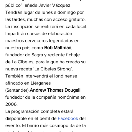
público”, añade Javier Vázquez. 
Tendrán lugar de lunes a domingo por 
las tardes, muchas con acceso gratuito. 
La inscripción se realizará en cada local. 
Impartirán cursos de elaboración 
maestros cerveceros legendarios en 
nuestro país como 
Bob Maltman
, 
fundador de Sagra y reciente fichaje 
de La Cibeles, para la que ha creado su 
nueva receta ‘La Cibeles Strong’. 
También intervendrá el londinense 
afincado en Liérganes 
(Santander),
Andrew Thomas Dougall
, 
fundador de la compañía homónima en 
2006.
La programación completa estará 
disponible en el perfil de 
Facebook
 del 
evento. El barrio más cosmopolita de la 