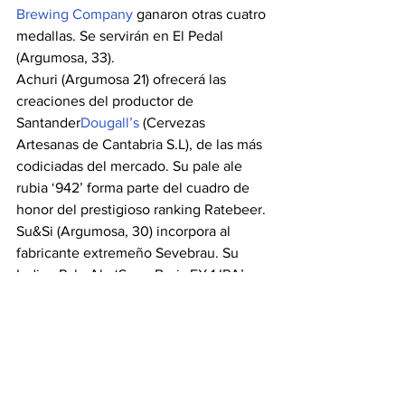
Brewing Company
 ganaron otras cuatro 
medallas. Se servirán en El Pedal 
(Argumosa, 33).
Achuri (Argumosa 21) ofrecerá las 
creaciones del productor de 
Santander
Dougall’s
 (Cervezas 
Artesanas de Cantabria S.L), de las más 
codiciadas del mercado. Su pale ale 
rubia ‘942’ forma parte del cuadro de 
honor del prestigioso ranking Ratebeer. 
Su&Si (Argumosa, 30) incorpora al 
fabricante extremeño Sevebrau. Su 
Indian Pale Ale ‘Seve-Boris EX 1 IPA’ 
fue 
medalla de bronce
 en el 
International Beer Shanghai Festival 
2014. Sin olvidar la 
Llipa
, America India 
Pale Ale de La Quince Brewery, Medalla 
de Oro de La Feria de Cerveza Artesana 
de Madrid L’Europe 2014. O Pazo de 