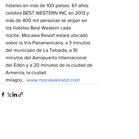
hoteles en más de 100 países. 67 años 
celebra BEST WESTERN INC en 2013 y 
más de 400 mil personas se alojan en 
los hoteles Best Western cada 
noche. Mocawa Resort estará ubicado 
sobre la Vía Panamericana, a 3 minutos 
del municipio de La Tebaida, a 10 
minutos del Aeropuerto Internacional 
del Edén y a 20 minutos de la ciudad de 
Armenia, la ciudad 
milagro… 
www.mocawaresort.com
Ver todo
Entradas recientes