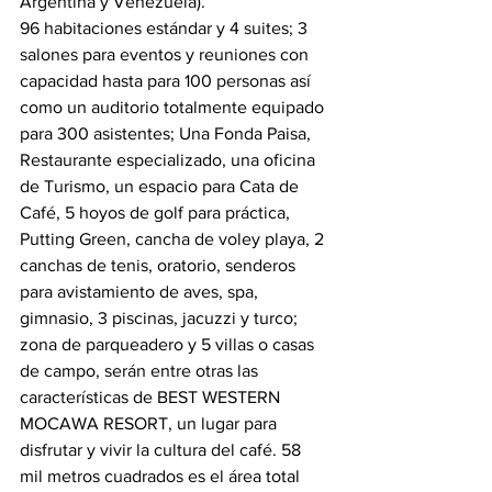
Argentina y Venezuela).
96 habitaciones estándar y 4 suites; 3 
salones para eventos y reuniones con 
capacidad hasta para 100 personas así 
como un auditorio totalmente equipado 
para 300 asistentes; Una Fonda Paisa, 
Restaurante especializado, una oficina 
de Turismo, un espacio para Cata de 
Café, 5 hoyos de golf para práctica, 
Putting Green, cancha de voley playa, 2 
canchas de tenis, oratorio, senderos 
para avistamiento de aves, spa, 
gimnasio, 3 piscinas, jacuzzi y turco; 
zona de parqueadero y 5 villas o casas 
de campo, serán entre otras las 
características de BEST WESTERN 
MOCAWA RESORT, un lugar para 
disfrutar y vivir la cultura del café. 58 
mil metros cuadrados es el área total 