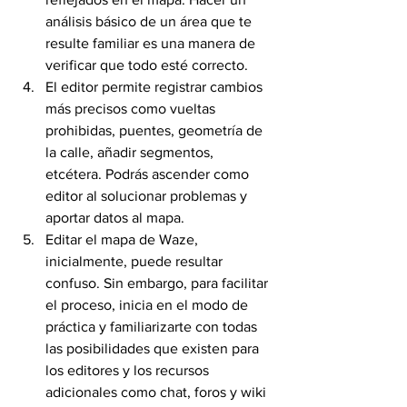
análisis básico de un área que te 
resulte familiar es una manera de 
verificar que todo esté correcto.
El editor permite registrar cambios 
más precisos como vueltas 
prohibidas, puentes, geometría de 
la calle, añadir segmentos, 
etcétera. Podrás ascender como 
editor al solucionar problemas y 
aportar datos al mapa.
Editar el mapa de Waze, 
inicialmente, puede resultar 
confuso. Sin embargo, para facilitar 
el proceso, inicia en el modo de 
práctica y familiarizarte con todas 
las posibilidades que existen para 
los editores y los recursos 
adicionales como chat, foros y wiki 