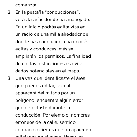
comenzar.
En la pestaña “conducciones”, 
verás las vías donde has manejado. 
En un inicio podrás editar vías en 
un radio de una milla alrededor de 
donde has conducido; cuanto más 
edites y conduzcas, más se 
ampliarán los permisos. La finalidad 
de ciertas restricciones es evitar 
daños potenciales en el mapa.
Una vez que identificaste el área 
que puedes editar, la cual 
aparecerá delimitada por un 
polígono, encuentra algún error 
que detectaste durante la 
conducción. Por ejemplo: nombres 
erróneos de la calle, sentido 
contrario o cierres que no aparecen 
reflejados en el mapa. Hacer un 