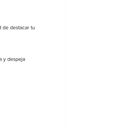
 de destacar tu 
a y despeja 