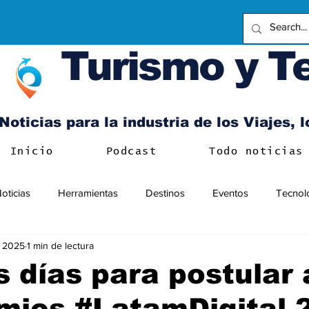
Turismo y T
Noticias para la industria de los Viajes, 
Inicio
Podcast
Todo noticias
oticias
Herramientas
Destinos
Eventos
Tecnol
b 2025
1 min de lectura
s días para postular 
mios #LatamDigital 